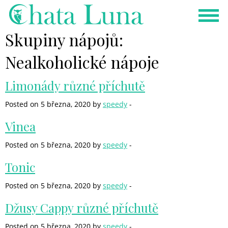
Skupiny nápojů:
Nealkoholické nápoje
Limonády různé příchutě
Posted on 5 března, 2020 by
speedy
-
Vinea
Posted on 5 března, 2020 by
speedy
-
Tonic
Posted on 5 března, 2020 by
speedy
-
Džusy Cappy různé příchutě
Posted on 5 března, 2020 by
speedy
-