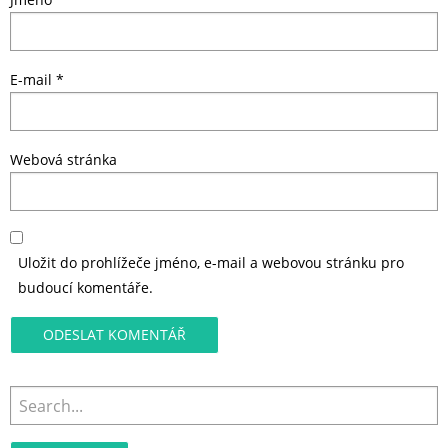
E-mail
*
Webová stránka
Uložit do prohlížeče jméno, e-mail a webovou stránku pro
budoucí komentáře.
Search
for: