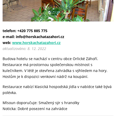
telefon: +420 775 885 775
e-mail: info@horskachatazahori.cz
web:
www.horskachatazahori.cz
aktualizováno: 8. 12. 2022
Budova hotelu se nachází v centru obce Orlické Záhoří.
Restaurace má prostornou společenskou místnost s
kulečníkem. V létě je otevřena zahrádka s výhledem na hory.
Hostům je k dispozici venkovní nádrž na koupání.
Restaurace nabízí klasická hospodská jídla v nabídce také bývá
polévka.
Mlsoun doporučuje: Smažený sýr s hranolky
Noticka: Dobré posezení na zahrádce