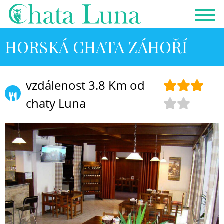
HORSKÁ CHATA ZÁHOŘÍ
vzdálenost 3.8 Km od
chaty Luna