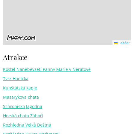
Leaflet
Atrakce
Kostel Nanebevzetí Panny Marie v Neratově
Tvrz Hanička
Kunštátská kaple
Masarykova chata
Schronisko Jagodna
Horská chata Záhoří
Rozhledna Velká Deštná